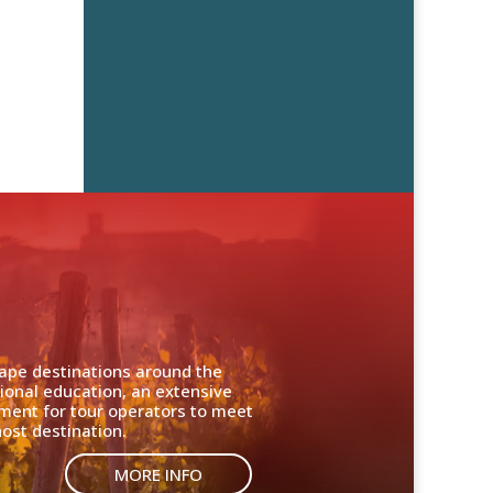
cape destinations around the
ional education, an extensive
nment for tour operators to meet
ost destination.
MORE INFO