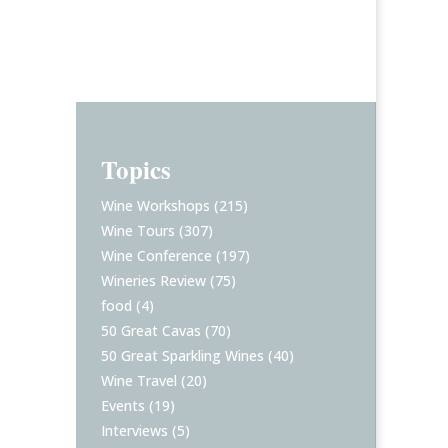
Topics
Wine Workshops
(215)
Wine Tours
(307)
Wine Conference
(197)
Wineries Review
(75)
food
(4)
50 Great Cavas
(70)
50 Great Sparkling Wines
(40)
Wine Travel
(20)
Events
(19)
Interviews
(5)