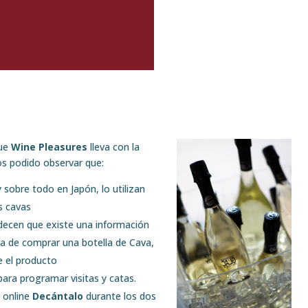
que
Wine Pleasures
lleva con la
 podido observar que:
sobre todo en Japón, lo utilizan
s cavas
decen que existe una información
ora de comprar una botella de Cava,
e el producto
 para programar visitas y catas.
a online
Decántalo
durante los dos