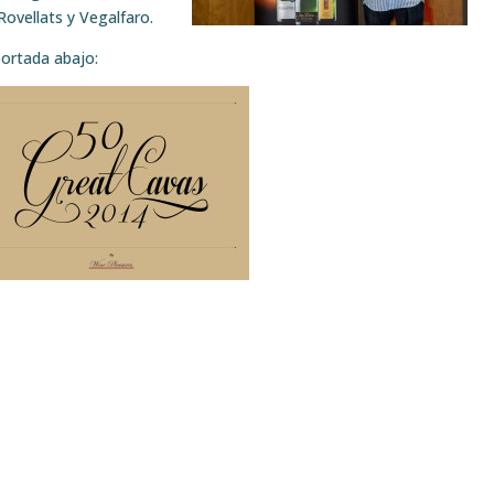
ovellats y Vegalfaro.
ortada abajo: