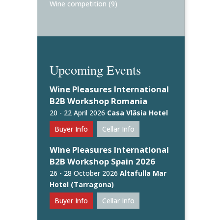
Wine competition
(9)
Upcoming Events
Wine Pleasures International
B2B Workshop Romania
20 - 22 April 2026
Casa Vlăsia Hotel
Buyer Info
Cellar Info
Wine Pleasures International
B2B Workshop Spain 2026
26 - 28 October 2026
Altafulla Mar
Hotel (Tarragona)
Buyer Info
Cellar Info