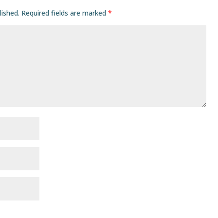
lished.
Required fields are marked
*