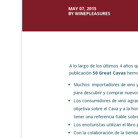
MAY 07, 2015
BY WINEPLEASURES
A lo largo de los últimos 4 años 
publicación
50 Great Cavas
hemos
Muchos importadores de vino y 
para descubrir y comprar nuevo
Los consumidores de vino agra
objetiva sobre el Cava y a la h
tener una referencia fiable sobr
Los enoturistas utilizan el libro
Con la colaboración de la tiend