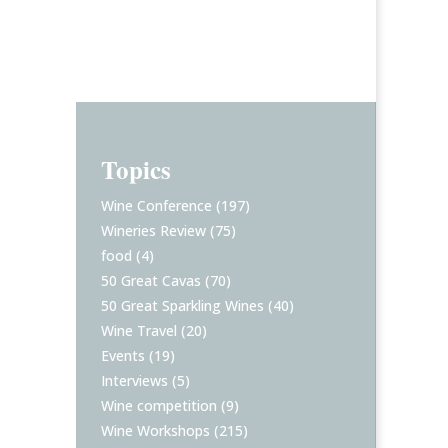
Topics
Wine Conference
(197)
Wineries Review
(75)
food
(4)
50 Great Cavas
(70)
50 Great Sparkling Wines
(40)
Wine Travel
(20)
Events
(19)
Interviews
(5)
Wine competition
(9)
Wine Workshops
(215)