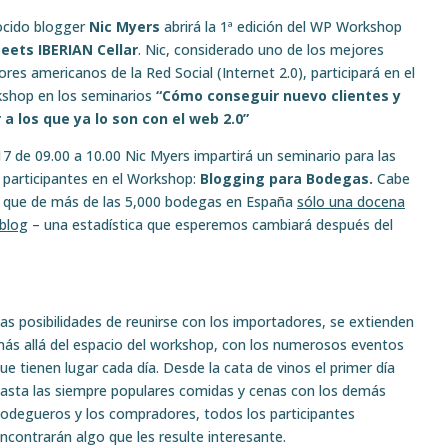
ocido blogger
Nic Myers
abrirá la 1ª edición del WP Workshop
eets IBERIAN Cellar
. Nic, considerado uno de los mejores
res americanos de la Red Social (Internet 2.0), participará en el
shop en los seminarios
“Cómo conseguir nuevo clientes y
r a los que ya lo son con el web 2.0”
 17 de 09.00 a 10.00 Nic Myers impartirá un seminario para las
participantes en el Workshop:
Blogging para Bodegas.
Cabe
 que de más de las 5,000 bodegas en España
sólo una docena
 blog
– una estadística que esperemos cambiará después del
as posibilidades de reunirse con los importadores, se extienden
ás allá del espacio del workshop, con los numerosos eventos
ue tienen lugar cada día. Desde la cata de vinos el primer día
asta las siempre populares comidas y cenas con los demás
odegueros y los compradores, todos los participantes
ncontrarán algo que les resulte interesante.