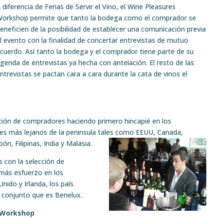
 diferencia de Ferias de Servir el Vino, el Wine Pleasures
orkshop permite que tanto la bodega como el comprador se
eneficien de la posibilidad de establecer una comunicación previa
l evento con la finalidad de concertar entrevistas de mutuo
cuerdo. Así tanto la bodega y el comprador tiene parte de su
genda de entrevistas ya hecha con antelación. El resto de las
ntrevistas se pactan cara a cara durante la cata de vinos el
ión de compradores haciendo primero hincapié en los
es más lejanos de la peninsula tales como EEUU, Canada,
ón, Filipinas, India y Malasia.
con la selección de
más esfuerzo en los
ido y Irlanda, los país
l conjunto que es Benelux.
 Workshop