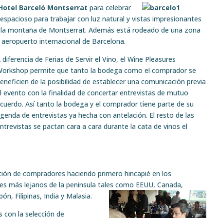
Hotel Barceló Montserrat
para
celebrar
espacioso para trabajar con luz natural y vistas impresionantes
a – la montaña de Montserrat. Además está rodeado de una zona
l aeropuerto internacional de Barcelona.
 diferencia de Ferias de Servir el Vino, el Wine Pleasures
orkshop permite que tanto la bodega como el comprador se
eneficien de la posibilidad de establecer una comunicación previa
l evento con la finalidad de concertar entrevistas de mutuo
cuerdo. Así tanto la bodega y el comprador tiene parte de su
genda de entrevistas ya hecha con antelación. El resto de las
ntrevistas se pactan cara a cara durante la cata de vinos el
ión de compradores haciendo primero hincapié en los
es más lejanos de la peninsula tales como EEUU, Canada,
ón, Filipinas, India y Malasia.
con la selección de