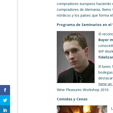
compradores europeos haciendo 
compradores de Alemania, Reino Un
nórdicos y los países que forma e
Programa de Seminarios en el
El recon
Buyer m
conocedo
WP Work
fideliza
El lunes
bodegas 
destacar
tiene un
Wine Pleasures Workshop 2010.
Comidas y Cenas
L