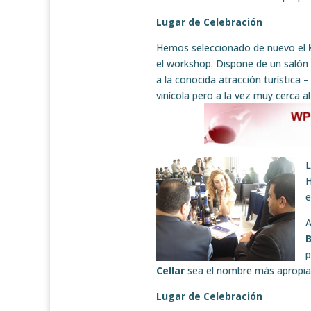
Lugar de Celebración
Hemos seleccionado de nuevo el
el workshop. Dispone de un salón 
a la conocida atracción turístic
vinícola pero a la vez muy cerca a
L
H
e
A
p
Cellar
sea el nombre más apropia
Lugar de Celebración