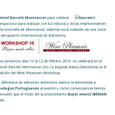
Hotel Barceló Montserrat
para
celebrar
espacioso para trabajar con luz natural y vistas impresionantes
a – la montaña de Montserrat. Además está rodeado de una zona
l aeropuerto internacional de Barcelona.
os próximos días 10 al 12 de febrero 2010 se celebrará en el
otel Barceló Montserrat situ La Beguda Baixa (Barcelona) la 6ª
dición del Wine Pleasures Workshop.
 diferencia de ediciones anteriores damos la bienvenida a
Bodegas Portuguesas
al evento y como consecuencia hemos
ensado que el titulo del acontecimiento
Buyer meets IBERIAN
do.