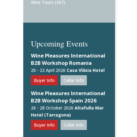
Wine Tours
(307)
Upcoming Events
Wine Pleasures International
B2B Workshop Romania
20 - 22 April 2026
Casa Vlăsia Hotel
Buyer Info
Cellar Info
Wine Pleasures International
B2B Workshop Spain 2026
26 - 28 October 2026
Altafulla Mar
Hotel (Tarragona)
Buyer Info
Cellar Info