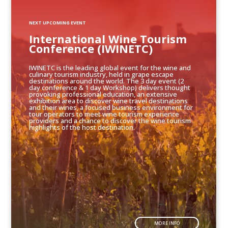
NEXT UPCOMING EVENT
International Wine Tourism
Conference (IWINETC)
IWINETC is the leading global event for the wine and
culinary tourism industry, held in grape escape
destinations around the world. The 3 day event (2
day conference & 1 day Workshop) delivers thought
provoking professional education, an extensive
exhibition area to discover wine travel destinations
and their wines, a focused business environment for
tour operators to meet wine tourism experience
providers and a chance to discover the wine tourism
highlights of the host destination.
MORE INFO