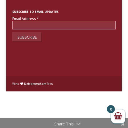
SUBSCRIBE TO EMAIL UPDATES
Email Address
*
Wine
DeMomentSomTres

0
Share This