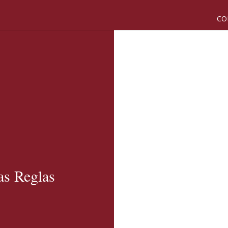
CO
as Reglas