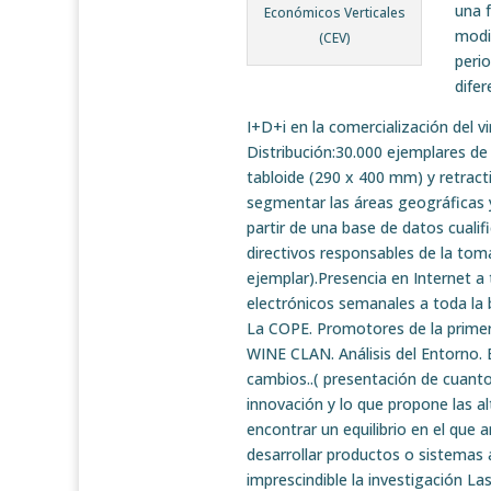
una 
Económicos Verticales
modi
(CEV)
perio
difer
I+D+i en la comercialización del 
Distribución:30.000 ejemplares de
tabloide (290 x 400 mm) y retract
segmentar las áreas geográficas y
partir de una base de datos cualif
directivos responsables de la toma
ejemplar).Presencia en Internet a 
electrónicos semanales a toda la
La COPE. Promotores de la primer
WINE CLAN. Análisis del Entorno. 
cambios..( presentación de cuanto
innovación y lo que propone las a
encontrar un equilibrio en el que 
desarrollar productos o sistemas 
imprescindible la investigación 