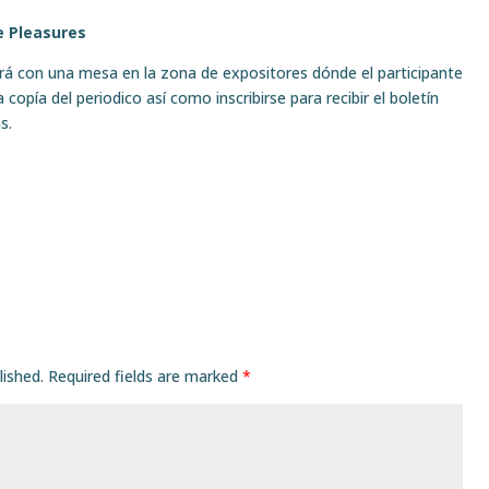
 Pleasures
rá con una mesa en la zona de expositores dónde el participante
opía del periodico así como inscribirse para recibir el boletín
s.
lished.
Required fields are marked
*