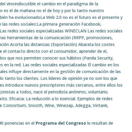
del vinoIndiscutible el cambio en el paradigma de la
o es el de mañana no el de hoy y por lo tanto nuestro
ién ha evolucionadoLa Web 2.0 no es el futuro es el presente y
 las redes sociales:La primera generación Facebook,
Las redes sociales especializadas WINECLAN Las redes sociales
arias herramientas de la comunicación (RRPP, promociones,
ización Acorta las distancias (Exportación) Abarata los costes
e el contacto directo con el consumidor, aprender de el,
udios que nos permiten conocer sus hábitos (Panda Security,
 en la red. Las redes sociales especializadas El cambio en los
les influye directamente en la gestión de comunicación de las
 tanto los clientes. Los lideres de opinión ya no son los que
ales introduce nuevos prescriptores más cercanos, entre ellos los
onistas a todos, nace el periodista anónimo, voluntario.
ito. Eficacia: La reducción a lo esencial. Ejemplos de redes
ne Consortium, Snooth, Wine, Winezap, Adegga, Vintank,
40 ponencias en el
Programa del Congreso
le resultan de