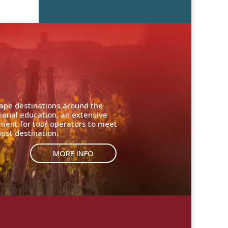
cape destinations around the
ional education, an extensive
nment for tour operators to meet
ost destination.
MORE INFO