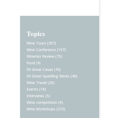
Topics
Wine Tours
(307)
Wine Conference
(197)
Wineries Review
(75)
food
(4)
50 Great Cavas
(70)
50 Great Sparkling Wines
(40)
Wine Travel
(20)
Events
(19)
Interviews
(5)
Wine competition
(9)
Wine Workshops
(215)