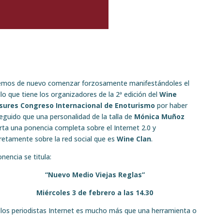
mos de nuevo comenzar forzosamente manifestándoles el
lo que tiene los organizadores de la 2ª edición del
Wine
sures Congreso Internacional de Enoturismo
por haber
eguido que una personalidad de la talla de
Mónica Muñoz
rta una ponencia completa sobre el Internet 2.0 y
retamente sobre la red social que es
Wine Clan
.
nencia se titula:
“Nuevo Medio Viejas Reglas”
Miércoles 3 de febrero a las 14.30
 los periodistas Internet es mucho más que una herramienta o