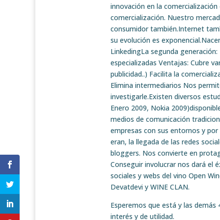
innovación en la comercialización 
comercialización. Nuestro mercad
consumidor también.Internet tamb
su evolución es exponencial.Nacen
LinkedingLa segunda generación: 
especializadas Ventajas: Cubre v
publicidad..) Facilita la comercial
Elimina intermediarios Nos permit
investigarle.Existen diversos est
Enero 2009, Nokia 2009)disponibles
medios de comunicación tradiciona
empresas con sus entornos y por lo
eran, la llegada de las redes soci
bloggers. Nos convierte en protag
Conseguir involucrar nos dará el éx
sociales y webs del vino Open Wi
Devatdevi y WINE CLAN.
Esperemos que está y las demás 
interés y de utilidad.