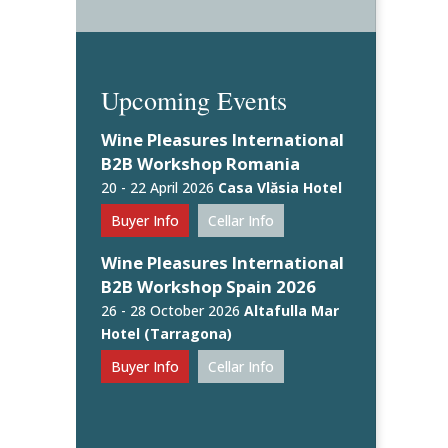
Upcoming Events
Wine Pleasures International
B2B Workshop Romania
20 - 22 April 2026
Casa Vlăsia Hotel
Buyer Info
Cellar Info
Wine Pleasures International
B2B Workshop Spain 2026
26 - 28 October 2026
Altafulla Mar
Hotel (Tarragona)
Buyer Info
Cellar Info