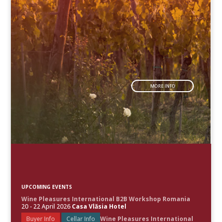
MORE INFO
UPCOMING EVENTS
Wine Pleasures International B2B Workshop Romania
20 - 22 April 2026
Casa Vlăsia Hotel
Buyer Info
Cellar Info
Wine Pleasures International