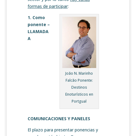
formas de participar
:
1. Como
ponente –
LLAMADA
A
João N. Marinho
Falcão Ponente:
Destinos
Enoturísticos en
Portgual
COMUNICACIONES Y PANELES
El plazo para presentar ponencias y