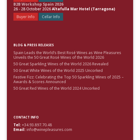
B2B Workshop Spain 2026
26 - 28 October 2026
Altafulla Mar Hotel (Tarragona)
Buyer Info
Cellar Info
BLOG & PRESS RELEASES
Spain Leads the World’s Best Rosé Wines as Wine Pleasures
Unveils the 50 Great Rosé Wines of the World 2026
50 Great Sparkling Wines of the World 2026 Revealed
50 Great White Wines of the World 2025 Uncorked
Festive Fizz: Celebrating the Top 50 Sparkling Wines of 2025 –
Awards & Scores Announced
50 Great Red Wines of the World 2024 Uncorked
CONTACT INFO
Tel:
+34.93.897.70.48
Email:
info@winepleasures.com