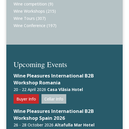
Wine competition
(9)
Wine Workshops
(215)
Wine Tours
(307)
Wine Conference
(197)
Upcoming Events
Wine Pleasures International B2B
Workshop Romania
20 - 22 April 2026
Casa Vlăsia Hotel
Buyer Info
Cellar Info
Wine Pleasures International B2B
Workshop Spain 2026
26 - 28 October 2026
Altafulla Mar Hotel