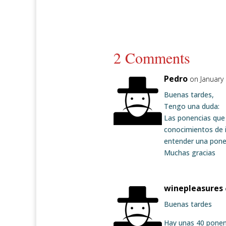
2 Comments
Pedro
on January
Buenas tardes,
Tengo una duda:
Las ponencias que 
conocimientos de 
entender una pone
Muchas gracias
winepleasures
Buenas tardes
Hay unas 40 ponenc