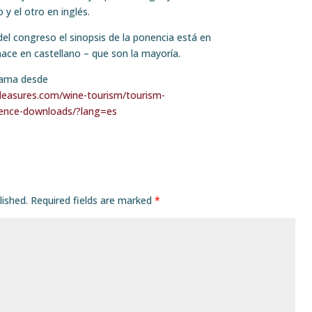
 y el otro en inglés.
del congreso el sinopsis de la ponencia está en
hace en castellano – que son la mayoría.
rama desde
leasures.com/wine-tourism/tourism-
rence-downloads/?lang=es
lished.
Required fields are marked
*