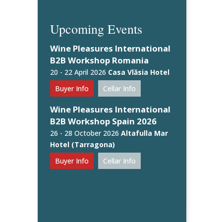
Upcoming Events
Wine Pleasures International
B2B Workshop Romania
20 - 22 April 2026
Casa Vlăsia Hotel
Buyer Info
Cellar Info
Wine Pleasures International
B2B Workshop Spain 2026
26 - 28 October 2026
Altafulla Mar
Hotel (Tarragona)
Buyer Info
Cellar Info