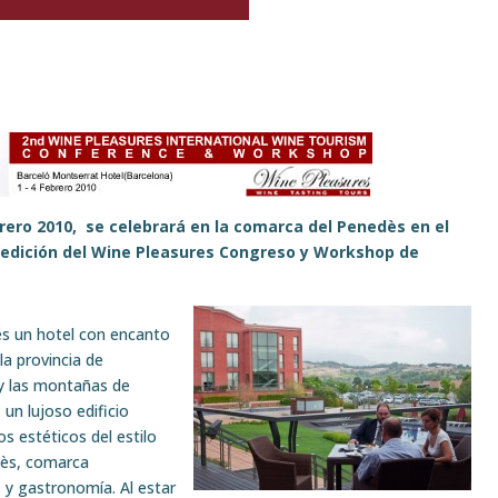
brero 2010, se celebrará en la comarca del Penedès en el
ª edición del Wine Pleasures Congreso y Workshop de
s un hotel con encanto
la provincia de
 y las montañas de
un lujoso edificio
s estéticos del estilo
dès, comarca
s y gastronomía. Al estar