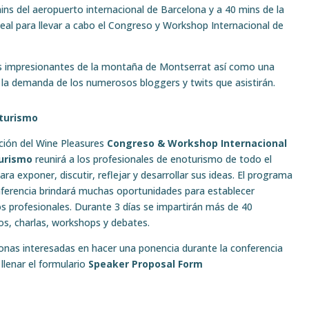
ins del aeropuerto internacional de Barcelona y a 40 mins de la
deal para llevar a cabo el Congreso y Workshop Internacional de
s impresionantes de la montaña de Montserrat así como una
 la demanda de los numerosos bloggers y twits que asistirán.
oturismo
ición del Wine Pleasures
Congreso & Workshop Internacional
urismo
reunirá a los profesionales de enoturismo de todo el
a exponer, discutir, reflejar y desarrollar sus ideas. El programa
nferencia brindará muchas oportunidades para establecer
s profesionales. Durante 3 días se impartirán más de 40
os, charlas, workshops y debates.
onas interesadas en hacer una ponencia durante la conferencia
llenar el formulario
Speaker Proposal Form