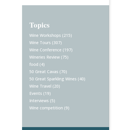
Topics
Wine Workshops
(215)
Wine Tours
(307)
Wine Conference
(197)
Wineries Review
(75)
food
(4)
50 Great Cavas
(70)
50 Great Sparkling Wines
(40)
Wine Travel
(20)
Events
(19)
Interviews
(5)
Wine competition
(9)