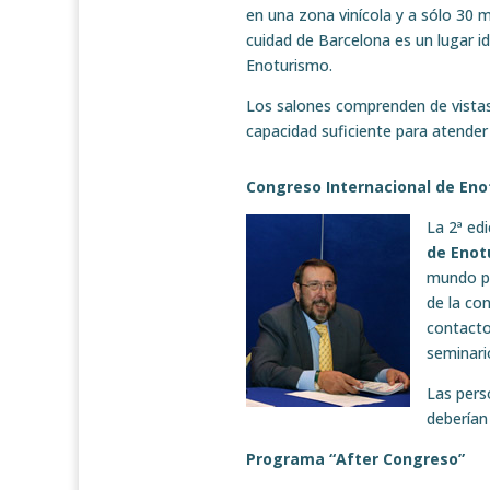
en una zona vinícola y a sólo 30 m
cuidad de Barcelona es un lugar i
Enoturismo.
Los salones comprenden de vista
capacidad suficiente para atender
Congreso Internacional de En
La 2ª ed
de Enot
mundo par
de la co
contacto
seminari
Las pers
deberían 
Programa “After Congreso”