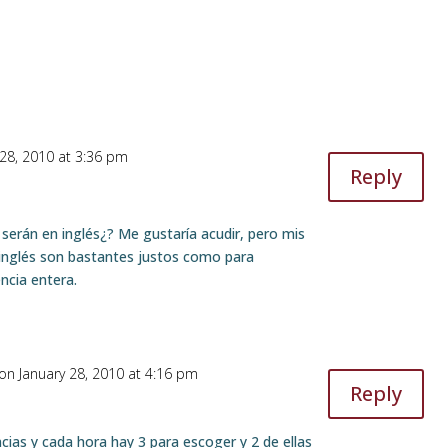
 28, 2010 at 3:36 pm
Reply
serán en inglés¿? Me gustaría acudir, pero mis
inglés son bastantes justos como para
ncia entera.
on January 28, 2010 at 4:16 pm
Reply
ias y cada hora hay 3 para escoger y 2 de ellas