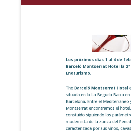
Los próximos días 1 al 4 de fe
Barceló Montserrat Hotel la 2
Enoturismo.
The
Barceló Montserrat Hotel
e
situada en la La Beguda Baixa en 
Barcelona. Entre el Mediterráneo
Montserrat encontramos el hotel, 
constuido siguiendo los parámetro
modernista de la zonza del Pene
caracterizada por sus vinos, cava