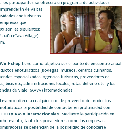
e los participantes se ofrecerá un programa
de actividades
comprenderán de visitas
ividades enoturísticas
s empresas que
09 son las siguientes:
spaña (Cava Village),
um.
 Workshop
tiene como objetivo ser el punto de encuentro anual
ductos enoturísticos (bodegas, museos, centros culinarios,
tiendas especializadas, agencias turísticas, proveedores de
 bicis etc, administraciones locales, rutas del vino etc) y los
ncias de Viaje (AAVV) internacionales.
l evento ofrece a cualquier tipo de proveedor de productos
noturísticos la posibilidad de contactar en profundidad con
TOO y AAVV internacionales.
Mediante la participación en
icho evento, tanto los proveedores como las empresas
ompradoras se benefician de la posibilidad de conocerse