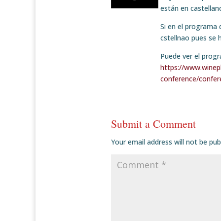
están en castellano
Si en el programa 
cstellnao pues se 
Puede ver el prog
https://www.winep
conference/confe
Submit a Comment
Your email address will not be pub