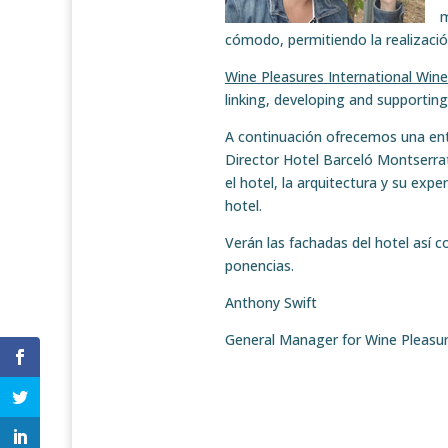
m
cómodo, permitiendo la realizaci
Wine Pleasures International Win
linking, developing and supportin
A continuación ofrecemos una entr
Director Hotel Barceló Montserra
el hotel, la arquitectura y su exp
hotel.
Verán las fachadas del hotel así 
ponencias.
Anthony Swift
General Manager for Wine Pleasu