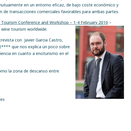
utuamente en un entorno eficaz, de bajo coste económico y
ón de transacciones comerciales favorables para ambas partes.
e Tourism Conference and Workshop – 1-4 February 2010
–
g wine tourism worldwide.
evista con Javier Garcia Castro,
t**** que nos explica un poco sobre
eriencia en cuanto a enoturismo en el
como la zona de descanso entre
res