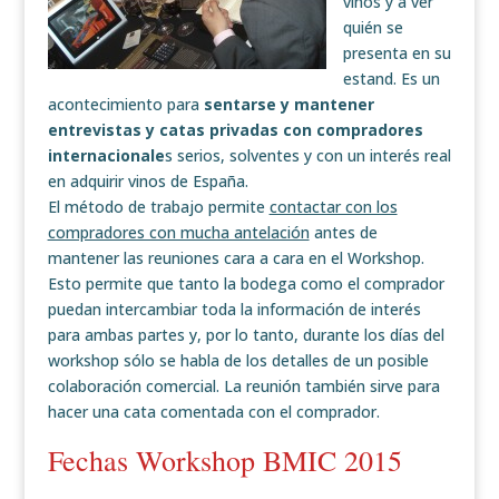
vinos y a ver
quién se
presenta en su
estand. Es un
acontecimiento para
sentarse y mantener
entrevistas y catas privadas con compradores
internacionale
s serios, solventes y con un interés real
en adquirir vinos de España.
El método de trabajo permite
contactar con los
compradores con mucha antelación
antes de
mantener las reuniones cara a cara en el Workshop.
Esto permite que tanto la bodega como el comprador
puedan intercambiar toda la información de interés
para ambas partes y, por lo tanto, durante los días del
workshop sólo se habla de los detalles de un posible
colaboración comercial. La reunión también sirve para
hacer
una cata comentada con el comprador.
Fechas Workshop BMIC 2015