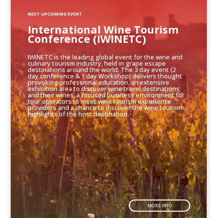
NEXT UPCOMING EVENT
International Wine Tourism
Conference (IWINETC)
IWINETC is the leading global event for the wine and
culinary tourism industry, held in grape escape
destinations around the world. The 3 day event (2
day conference & 1 day Workshop) delivers thought
provoking professional education, an extensive
exhibition area to discover wine travel destinations
and their wines, a focused business environment for
tour operators to meet wine tourism experience
providers and a chance to discover the wine tourism
highlights of the host destination.
MORE INFO