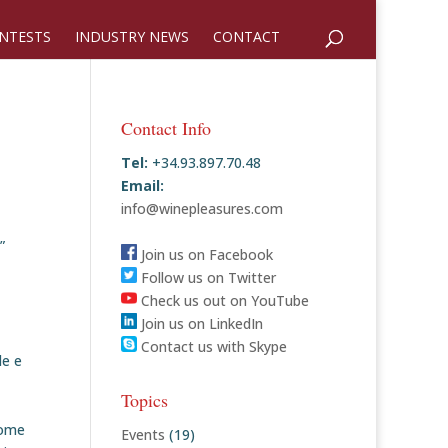
NTESTS
INDUSTRY NEWS
CONTACT
Contact Info
Tel:
+34.93.897.70.48
Email:
info@winepleasures.com
”
Join us on Facebook
Follow us on Twitter
Check us out on YouTube
Join us on LinkedIn
Contact us with Skype
le e
Topics
come
Events
(19)