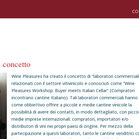
CO
 concetto
Wine Pleasures ha creato il concetto di “laboratori commerciali
relazionati con il settore vitivinicolo e conosciuti come “Wine
Pleasures Workshop: Buyer meets Italian Cellar” (Compratori
incontrano cantine Italiano). Tali laboratori commerciali hanno
come obbiettivo offrire a piccole e medie cantine vinicole la
possibilità di avere dei contatti, in modo dettagliato, con picco
medie imprese internazionali: compratori, importatori e/o
distributori di vini nei propri paesi di origine. Per mezzo della
partecipazione a questi laboratori, tanto le cantine venditrici 